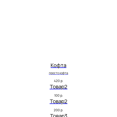
Кофта
просто кофта
420
р.
Товар2
100
р.
Товар2
200
р.
Товар3