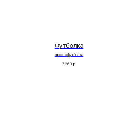
Футболка
просто футболка
3 260
р.