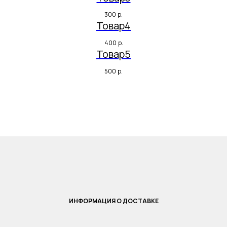
300
р.
Товар4
400
р.
Товар5
500
р.
ИНФОРМАЦИЯ О ДОСТАВКЕ