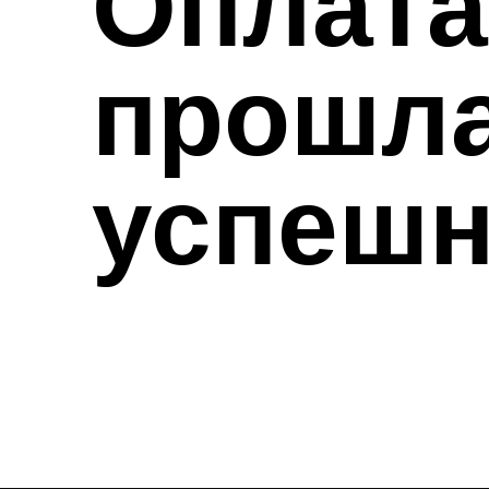
Оплата
прошл
успешн